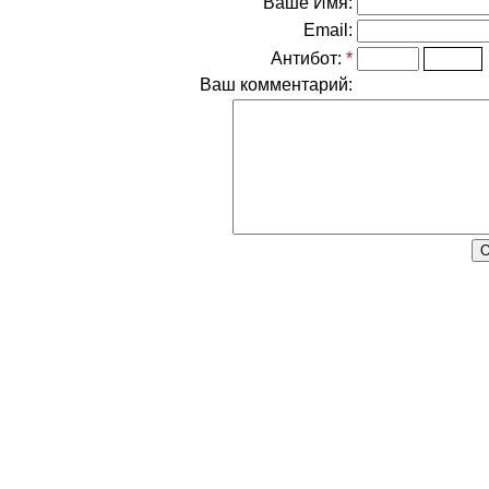
Ваше Имя:
Email:
Антибот:
*
Ваш комментарий: