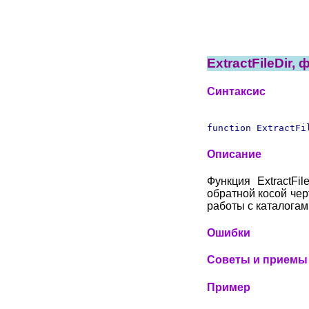
ExtractFileDir,
Синтаксис
function ExtractFi
Описание
Функция ExtractF
обратной косой чер
работы с каталогам
Ошибки
Советы и приемы
Пример