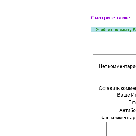
Смотрите также
Учебник по языку P
Нет комментари
Оставить комме
Ваше И
Ema
Антибо
Ваш комментар