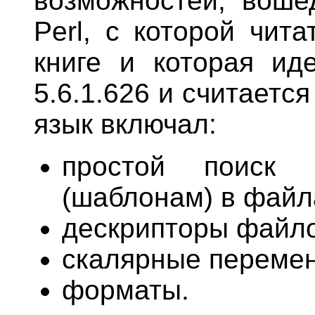
возможностей, вош
Perl, с которой чит
книге и которая ид
5.6.1.626 и считаетс
язык включал:
простой поиск 
(шаблонам) в файл
дескрипторы файло
скалярные переме
форматы.