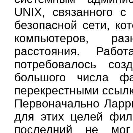
UNIX, связанного с
безопасной сети, ко
компьютеров, ра
расстояния. Рабо
потребовалось соз
большого числа ф
перекрестными ссыл
Первоначально Ларри
для этих целей филь
последний не мог