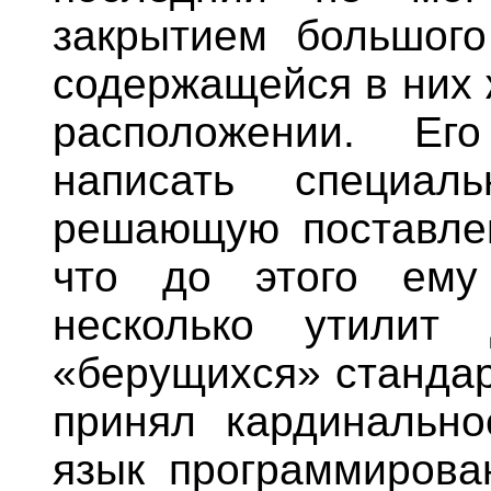
закрытием большог
содержащейся в них 
расположении. Е
написать специал
решающую поставлен
что до этого ему
несколько утилит
«берущихся» стандар
принял кардинальн
язык программирова