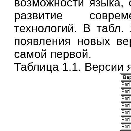
возможности языка,
развитие соврем
технологий. В табл.
появления новых вер
самой первой.
Таблица 1.1. Версии 
Ве
Perl
Perl
Perl
Perl
Perl
Perl
Perl