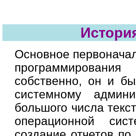
История
Основное первоначал
программирования
собственно, он и бы
системному админи
большого числа текс
операционной сис
создание отчетов по