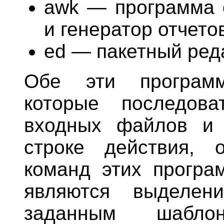
awk — программа 
и генератор отчето
ed — пакетный ред
Обе эти программ
которые последова
входных файлов и
строке действия,
команд этих програ
являются выделен
заданным шабл