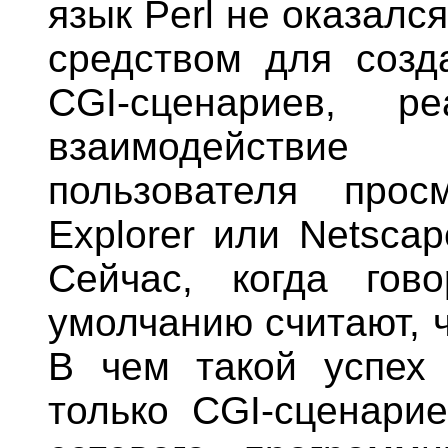
язык Perl не оказал
средством для созд
CGI-сценариев, р
взаимодействие 
пользователя просм
Explorer или Netscap
Сейчас, когда гов
умолчанию считают, ч
В чем такой успех 
только CGI-сценари