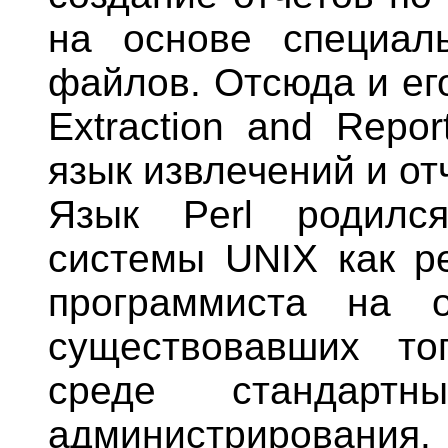
на основе специал
файлов. Отсюда и его
Extraction and Repo
язык извлечений и от
Язык Perl родилс
системы UNIX как ре
программиста на о
существовавших то
среде стандартн
администрирования