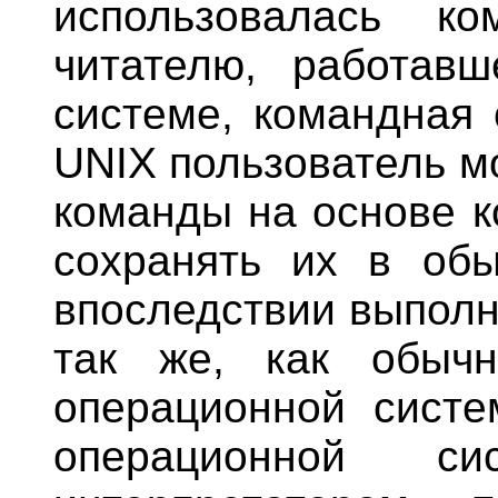
использовалась ко
читателю, работав
системе, командная 
UNIX пользователь м
команды на основе к
сохранять их в об
впоследствии выполн
так же, как обыч
операционной систем
операционной с