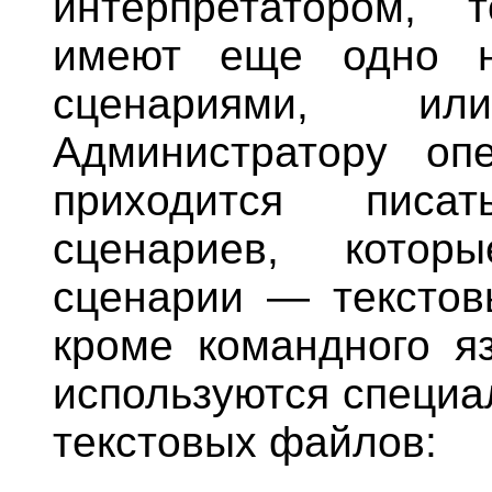
интерпретатором, 
имеют еще одно н
сценариями, или
Администратору оп
приходится писа
сценариев, котор
сценарии — текстов
кроме командного яз
используются специа
текстовых файлов: