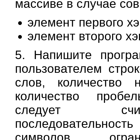
массиве в случае со
элемент первого х
элемент второго х
5. Напишите програ
пользователем строк
слов, количество 
количество пробе
следует счи
последовательнос
символов, огра