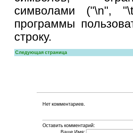
символами ("\n", "
программы пользова
строку.
Следующая страница
Нет комментариев.
Оставить комментарий:
Ваше Имя: