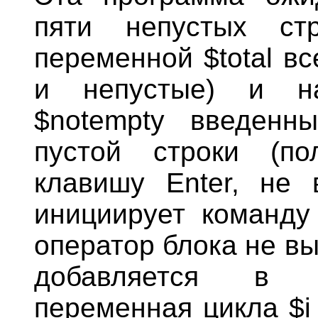
пяти непустых ст
переменной $total в
и непустые) и на
$notempty введенн
пустой строки (по
клавишу Enter, не 
инициирует команду
оператор блока не вы
добавляется в п
переменная цикла $i