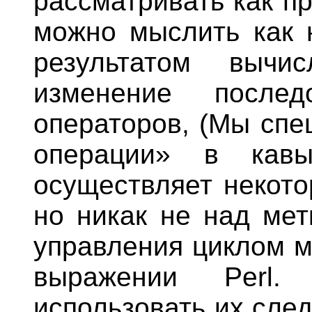
рассматривать как п
можно мыслить как 
результатом вычи
изменение послед
операторов, (Мы спе
операции» в кавы
осуществляет некото
но никак не над мет
управления циклом м
выражении Perl.
использовать их след