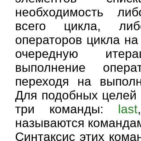
необходимость ли
всего цикла, либ
операторов цикла на
очередную итер
выполнение опера
переходя на выполн
Для подобных целей 
три команды:
last
называются командам
Синтаксис этих кома