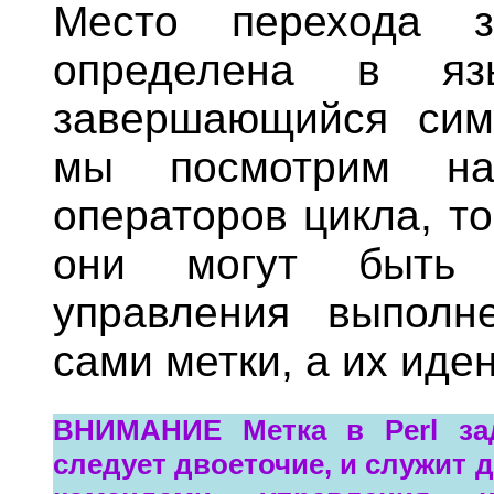
Место перехода з
определена в язы
завершающийся симв
мы посмотрим на
операторов цикла, т
они могут быть 
управления выполн
сами метки, а их иде
ВНИМАНИЕ Метка в Perl зад
следует двоеточие, и служит 