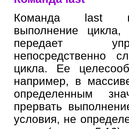
Команда last н
выполнение цикла,
передает упр
непосредственно с
цикла. Ее целесооб
например, в массив
определенным зна
прервать выполнени
условия, не определ