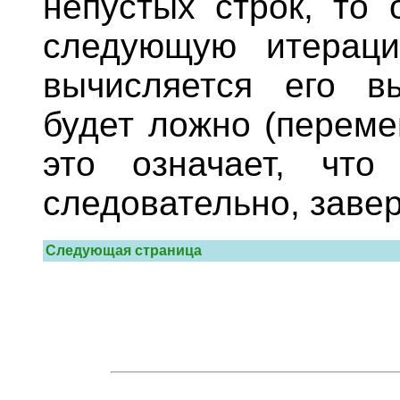
непустых строк, то 
следующую итераци
вычисляется его вы
будет ложно (переме
это означает, что
следовательно, заве
Следующая страница