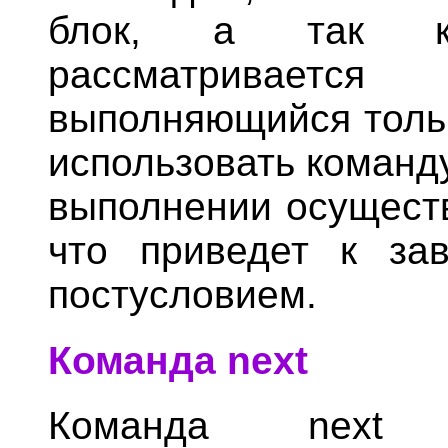
блок, а так ка
рассматривается
выполняющийся тольк
использовать команду
выполнении осуществ
что приведет к за
постусловием.
Команда next
Команда next п