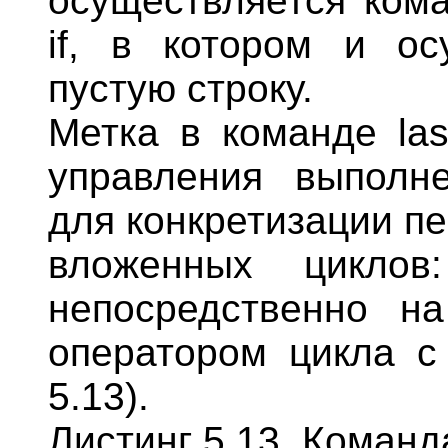
осуществляется кома
if, в котором и ос
пустую строку.
Метка в команде las
управления выполне
для конкретизации п
вложенных циклов
непосредственно н
оператором цикла с 
5.13).
Листинг 5.13. Команда