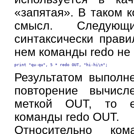
«запятая». В таком 
смысл. Следующ
синтаксически прави
нем команды redo не 
Результатом выполне
повторение вычисл
меткой OUT, то е
команды redo OUT.
Относительно ком