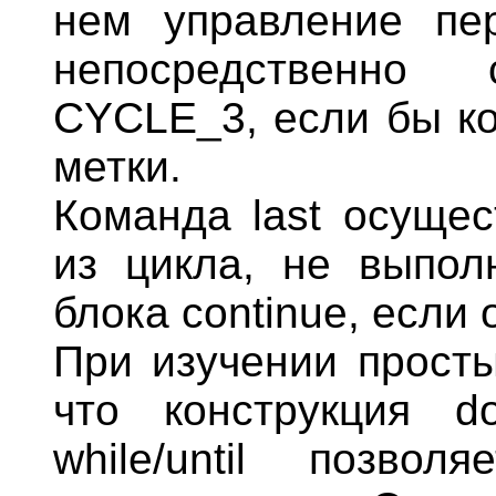
нем управление пе
непосредственно
CYCLE_3, если бы ко
метки.
Команда last осуще
из цикла, не выпол
блока continue, если 
При изучении просты
что конструкция d
while/until позво