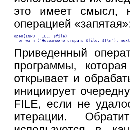
это имеет смысл, 
операцией «запятая»
open(INPUT FILE, $file)

Приведенный операт
программы, которая
открывает и обрабат
инициирует очередну
FILE, если не удало
итерации. Обрат
используется в ка