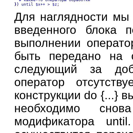
}
Для наглядности мы
введенного блока 
выполнении операто
быть передано на о
следующий за доб
оператор отсутству
конструкции do {...} 
необходимо снов
модификатора unti