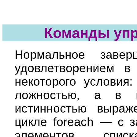
Команды уп
Нормальное завер
удовлетворением в
некоторого условия:
ложностью, а в ц
истинностью выраже
цикле foreach — с 
элементов спис