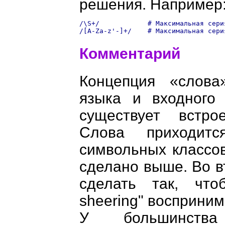
решения. Например
/\S+/            # Максимальная сери
Комментарий
Концепция «слова
языка и входного 
существует встро
Слова приходит
символьных классов
сделано выше. Во 
сделать так, что
sheering" восприним
У большинства