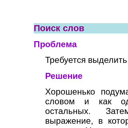
Поиск слов
Проблема
Требуется выделить
Решение
Хорошенько подума
словом и как од
остальных. Зат
выражение, в кот