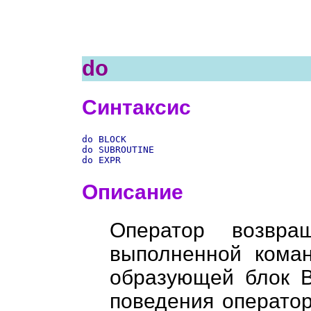
do
Синтаксис
do BLOCK
do SUBROUTINE
Описание
Оператор возвра
выполненной коман
образующей блок 
поведения операто