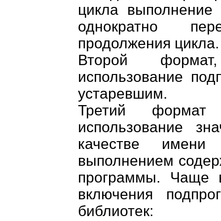
цикла выполнение
однократно пер
продолжения цикла.
Второй формат
использование подп
устаревшим.
Третий формат 
использование зн
качестве имени
выполнением содерж
программы. Чаще в
включения подпро
библиотек: