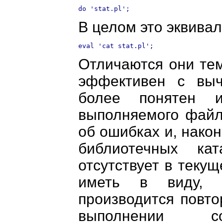
В целом это эквива
Отличаются они тем
эффективен с выч
более понятен и
выполняемого файл
об ошибках и, након
библиотечных ка
отсутствует в теку
иметь в виду, 
производится повт
выполнении со