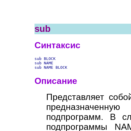
sub
Синтаксис
sub BLOCK
sub NAME
Описание
Представляет собо
предназначен
подпрограмм. В с
подпрограммы NAM