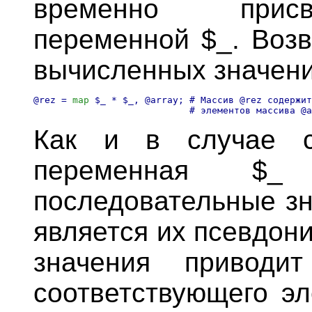
временно присв
переменной $_. Возв
вычисленных значени
@rez = 
map
 $_ * $_, @array; # Массив @rez содержит
Как и в случае с
переменная $
последовательные зн
является их псевдон
значения приводи
соответствующего э