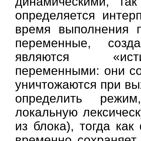
динамическими, так
определяется интер
время выполнения 
переменные, созд
являются «ист
переменными: они со
уничтожаются при вы
определить режим
локальную лексичес
из блока), тогда как
временно сохраняет 