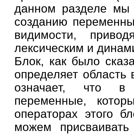
данном разделе мы 
созданию переменны
видимости, приво
лексическим и динам
Блок, как было сказ
определяет область 
означает, что в
переменные, котор
операторах этого б
можем присваивать