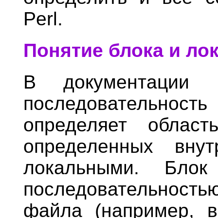
Perl.
Понятие блока и л
В документации P
последовательнос
определяет област
определенных вну
локальными. Блок
последовательностью
файла (например, 