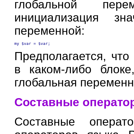
глобальной пер
инициализация зн
переменной:
Предполагается, что
в каком-либо блоке
глобальная переменна
Составные операто
Составные опера