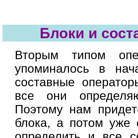
Блоки и сос
Вторым типом опе
упоминалось в нач
составные оператор
все они определя
Поэтому нам придет
блока, а потом уже
определить и все с