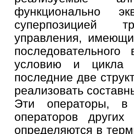
функционально эк
суперпозицией т
управления, имеющи
последовательного 
условию и цикла 
последние две струк
реализовать составны
Эти операторы, в
операторов других 
определяются в терм