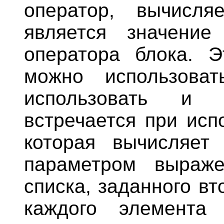
оператор, вычисля
является значение
оператора блока. Э
можно использова
использовать и 
встречается при ис
которая вычисляет
параметром выраж
списка, заданного в
каждого элемента