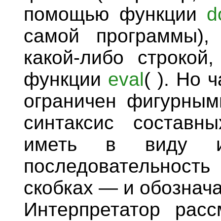
помощью функции
d
самой программы),
какой-либо строкой
функции
eval
( ). Но 
ограничен фигурными
синтаксис составн
иметь в виду 
последовательност
скобках — и обознача
Интерпретатор рас