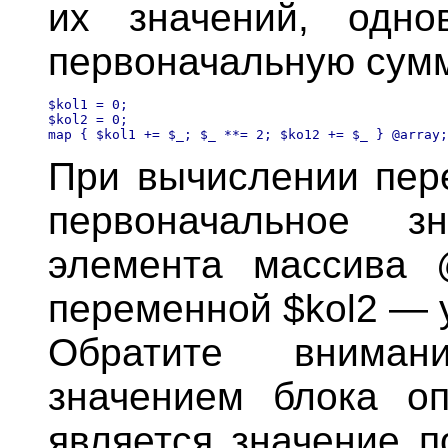
их значений, одно
первоначальную сумм
$kol1 = 0;

$kol2 = 0;

При вычислении пере
первоначальное зн
элемента массива 
переменной $kol2 — 
Обратите вниман
значением блока о
является значение п