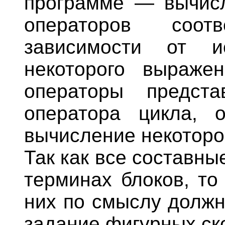
программе — вычисл
операторов соот
зависимости от и
некоторого выраже
операторы предст
оператора цикла, о
вычисление некоторо
Так как все составн
терминах блоков, то
них по смыслу должн
задание фигурных ско