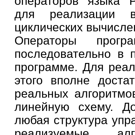
операторов языка P
для реализации в
циклических вычисле
Операторы прогр
последовательно в 
программе. Для реал
этого вполне доста
реальных алгоритмо
линейную схему. До
любая структура упр
реализуемые ал