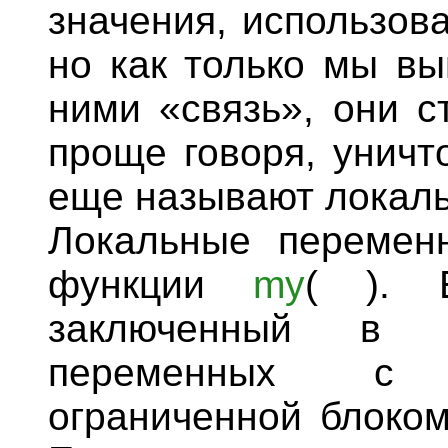
значения, использова
но как только мы вы
ними «связь», они с
проще говоря, уничт
еще называют локал
Локальные перемен
функции
my
( ). 
заключенный в к
переменных с 
ограниченной блоком