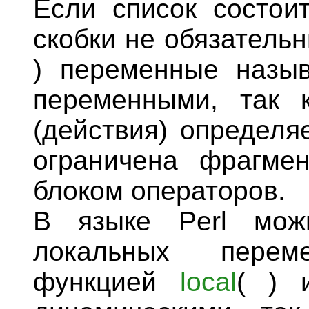
Если список состои
скобки не обязатель
) переменные назыв
переменными, так 
(действия) определя
ограничена фрагме
блоком операторов.
В языке Perl мож
локальных перем
функцией
lосаl
( ) 